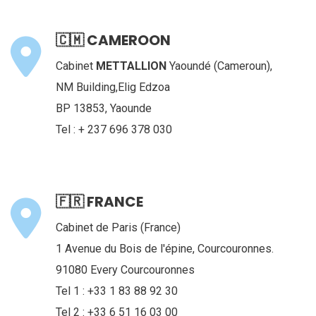
🇨🇲 CAMEROON
Cabinet
METTALLION
Yaoundé (Cameroun),
NM Building,Elig Edzoa
BP 13853, Yaounde
Tel : + 237 696 378 030
🇫🇷 FRANCE
Cabinet de Paris (France)
1 Avenue du Bois de l'épine, Courcouronnes.
91080 Every Courcouronnes
Tel 1 : +33 1 83 88 92 30
Tel 2 : +33 6 51 16 03 00